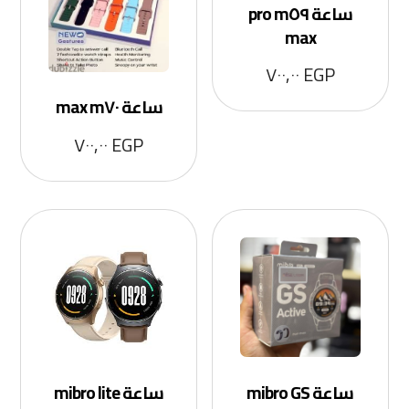
ساعة m٥٩ pro
max
٧٠٠,٠٠
EGP
ساعة m٧٠ max
٧٠٠,٠٠
EGP
ساعة mibro GS
ساعة mibro lite