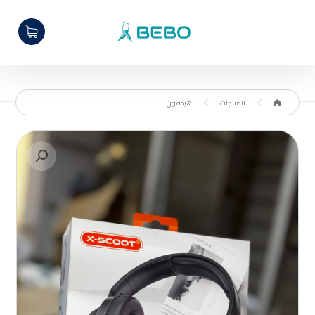
المنتجات
هيدفون
تكبير الصورة