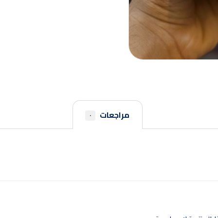
مراجعات
٠