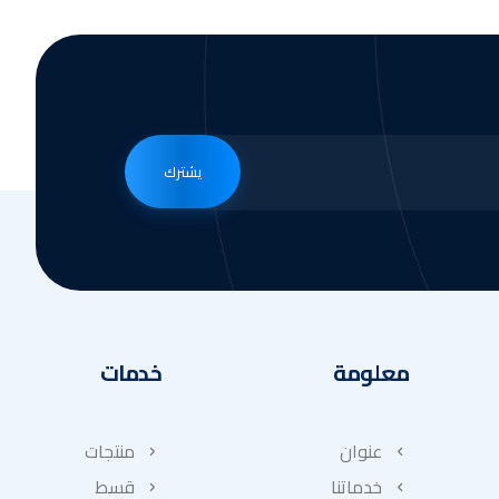
يشترك
معلومة
خدمات
عنوان
منتجات
خدماتنا
قسط