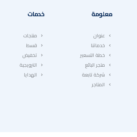
معلومة
خدمات
عنوان
منتجات
خدماتنا
قسط
خطة التسعير
تخفيض
متجر البائع
الترويجية
شركة تابعة
الهدايا
المتاجر