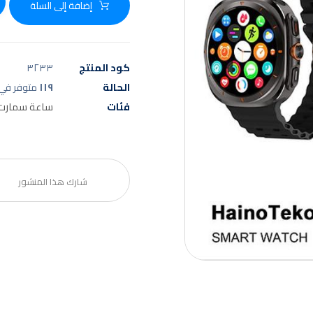
إضافة إلى السلة
كود المنتج
٣٢٣٣
الحالة
١١٩
متوفر في 
فئات
ساعة سمارت