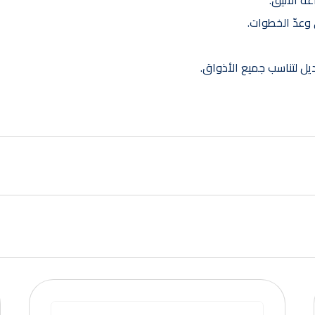
 الأنيق.
وعدّ الخطوات.