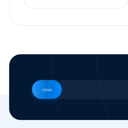
يشترك