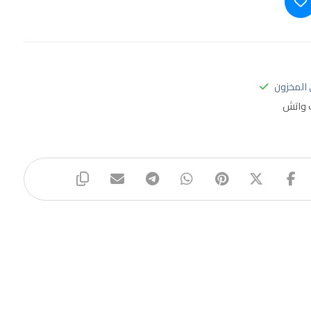
المخزون
 واتش