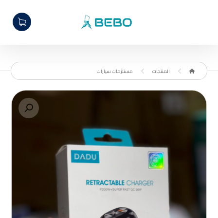
المنتجات
مستلزمات سيارات
تكبير الصورة