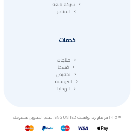
شركة تابعة
المتاجر
خدمات
منتجات
قسط
تخفيض
الترويجية
الهدايا
© ٢٠٢٥ تم تطويره بواسطة SNG UNITED. جميع الحقوق محفوظة