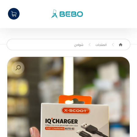
المنتجات
شواحن
تكبير الصورة