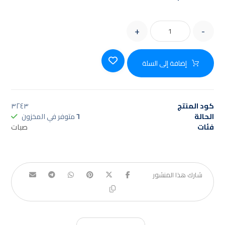
+
-
إضافة إلى السلة
كود المنتج
٣٢٤٣
الحالة
٦
متوفر في المخزون
فئات
صبات