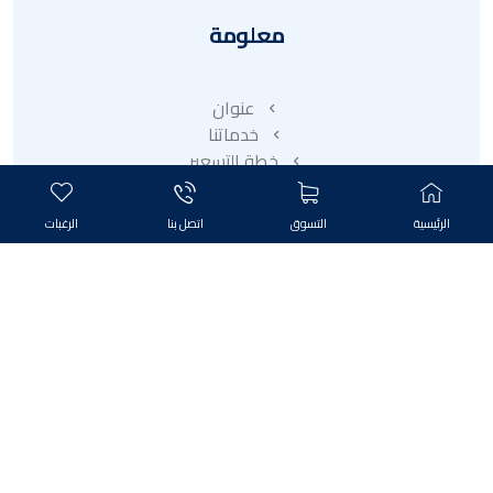
معلومة
عنوان
خدماتنا
خطة التسعير
متجر البائع
شركة تابعة
الرئيسية
التسوق
اتصل بنا
الرغبات
المتاجر
خدمات
منتجات
قسط
تخفيض