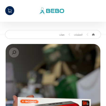
المنتجات
صبات
تكبير الصورة