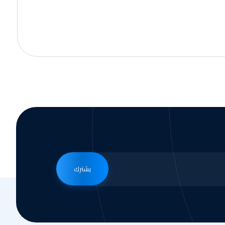
يشترك