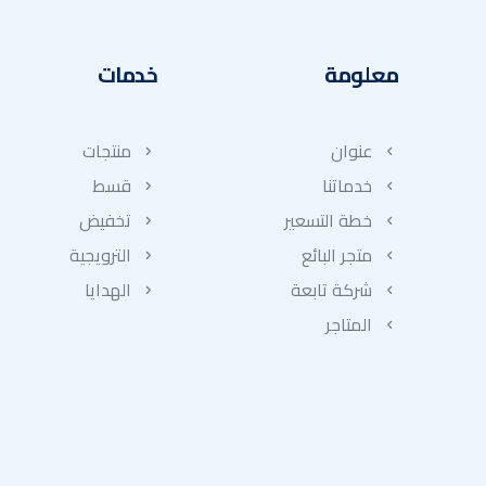
معلومة
خدمات
عنوان
منتجات
خدماتنا
قسط
خطة التسعير
تخفيض
متجر البائع
الترويجية
شركة تابعة
الهدايا
المتاجر