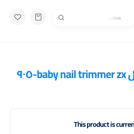
-٩٠٥
This product is curren