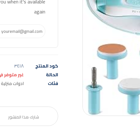
ou when it's available
again
كود المنتج
٣٤١٨
الحالة
غير متوفر ف
فئات
ادوات منزلية