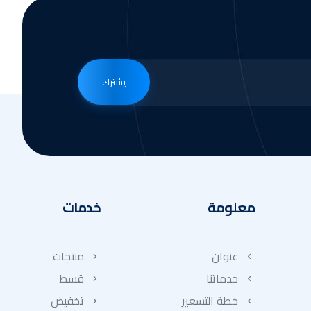
يشترك
معلومة
خدمات
عنوان
منتجات
خدماتنا
قسط
خطة التسعير
تخفيض