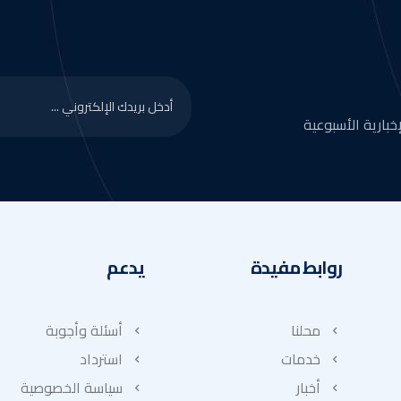
بارية الأسبوعية
روابط مفيدة
يدعم
محلنا
أسئلة وأجوبة
خدمات
استرداد
أخبار
سياسة الخصوصية