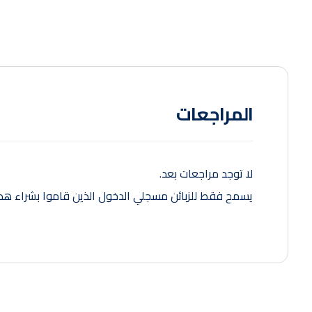
المراجعات
لا توجد مراجعات بعد.
يسمح فقط للزبائن مسجلي الدخول الذين قاموا بشراء هذا 