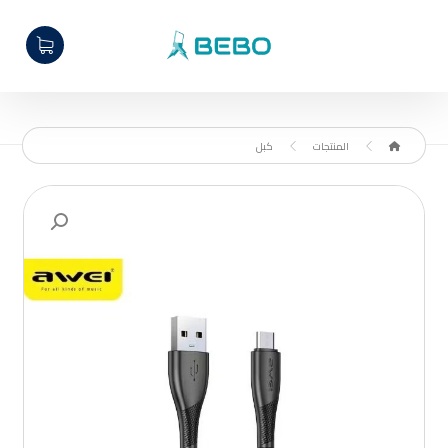
المنتجات
كبل
تكبير الصورة