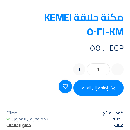
مكنة حلاقة KEMEI
KM-٥٠٢١
٥٥٠,٠٠
EGP
+
-
إضافة إلى السلة
كود المنتج
٢٩٣٣
الحالة
٩٤
متوفر في المخزون
فئات
جميع المنتجات