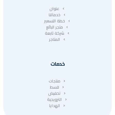
عنوان
خدماتنا
خطة التسعير
متجر البائع
شركة تابعة
المتاجر
خدمات
منتجات
قسط
تخفيض
الترويجية
الهدايا