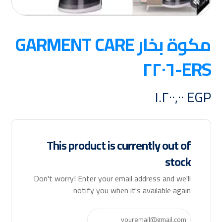
مكوة بخار GARMENT CARE
ERS-٢٢٠٦
١.٢٠٠,٠٠
EGP
This product is currently out of
stock
Don't worry! Enter your email address and we'll
notify you when it's available again