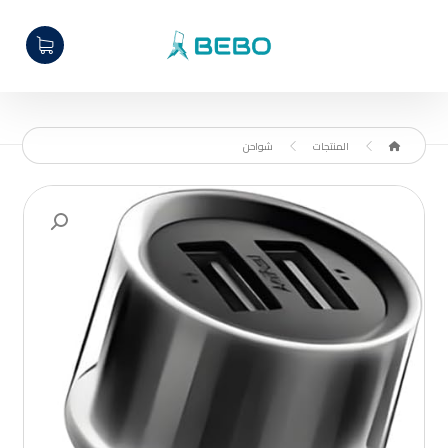
المنتجات
شواحن
تكبير الصورة