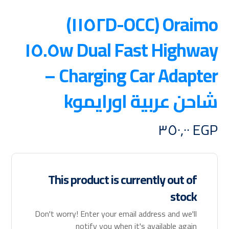
Oraimo (OCC-١١٥٢D)
Highway ١٥.٥w Dual Fast
Charging Car Adapter –
شاحن عربية اورايموk
٣٥٠,٠٠
EGP
This product is currently out of
stock
Don't worry! Enter your email address and we'll
notify you when it's available again