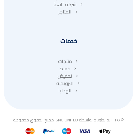
شركة تابعة
المتاجر
خدمات
منتجات
قسط
تخفيض
الترويجية
الهدايا
© ٢٠٢٥ تم تطويره بواسطة SNG UNITED. جميع الحقوق محفوظة