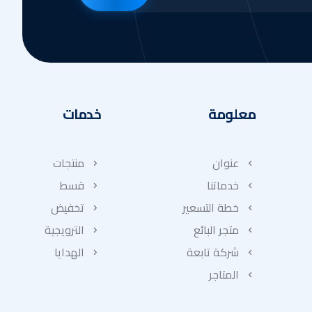
معلومة
خدمات
عنوان
منتجات
خدماتنا
قسط
خطة التسعير
تخفيض
متجر البائع
الترويجية
شركة تابعة
الهدايا
المتاجر