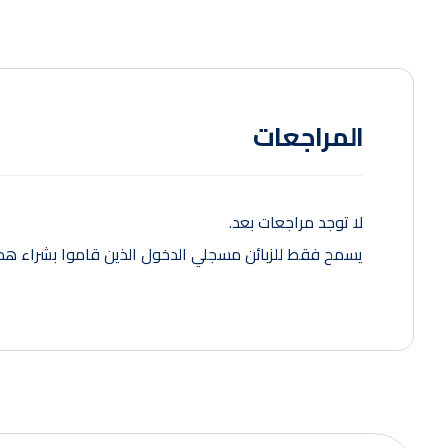
المراجعات
لا توجد مراجعات بعد.
يسمح فقط للزبائن مسجلي الدخول الذين قاموا بشراء هذا 