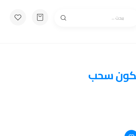
يكون سحب