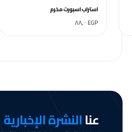
استراب اسبورت مخرم
٨٨,٠٠
EGP
عنا
النشرة الإخبارية