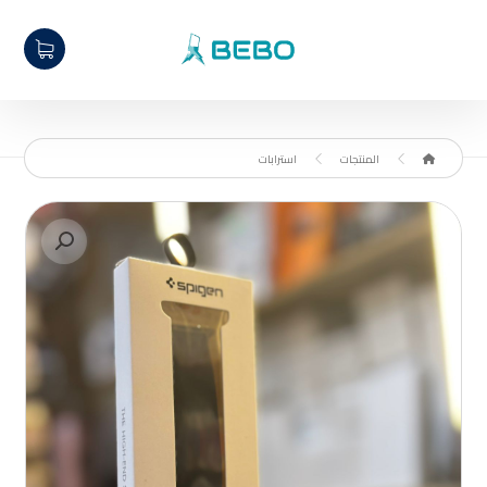
المنتجات
استرابات
تكبير الصورة