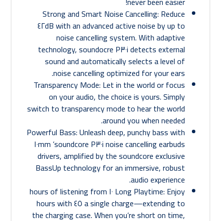
never been easier!
Strong and Smart Noise Cancelling: Reduce
noise by up to ٤٢dB with an advanced active
noise cancelling system. With adaptive
technology, soundocre P٣٠i detects external
sound and automatically selects a level of
noise cancelling optimized for your ears.
Transparency Mode: Let in the world or focus
on your audio, the choice is yours. Simply
switch to transparency mode to hear the world
around you when needed.
Powerful Bass: Unleash deep, punchy bass with
soundcore P٣٠i noise cancelling earbuds’ ١٠mm
drivers, amplified by the soundcore exclusive
BassUp technology for an immersive, robust
audio experience.
Long Playtime: Enjoy ١٠ hours of listening from
a single charge—extending to ٤٥ hours with
the charging case. When you’re short on time,