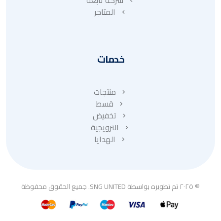
شركة تابعة
المتاجر
خدمات
منتجات
قسط
تخفيض
الترويجية
الهدايا
© ٢٠٢٥ تم تطويره بواسطة SNG UNITED. جميع الحقوق محفوظة