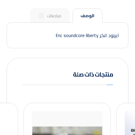
الوصف
مراجعات
٠
ايربود انكر soundcore liberty ٤nc
منتجات ذات صلة