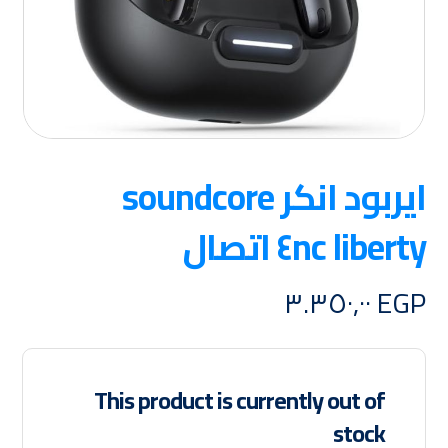
ايربود انكر soundcore
liberty ٤nc اتصال
٣.٣٥٠,٠٠
EGP
This product is currently out of
stock