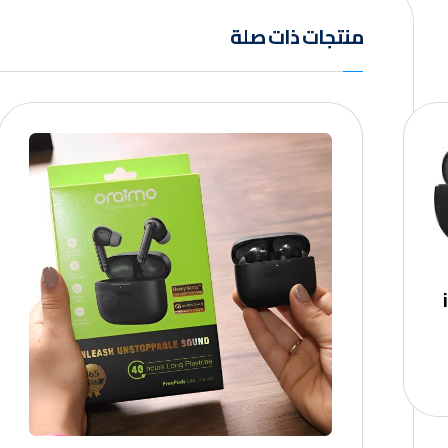
منتجات ذات صلة
in-