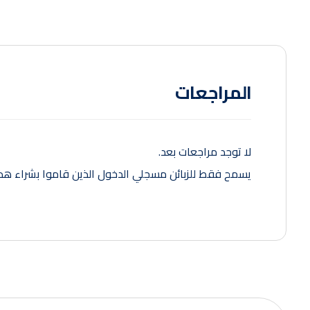
المراجعات
لا توجد مراجعات بعد.
يسمح فقط للزبائن مسجلي الدخول الذين قاموا بشراء هذا 