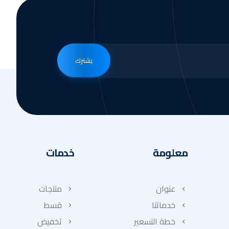
يشترك
معلومة
خدمات
عنوان
منتجات
خدماتنا
قسط
خطة التسعير
تخفيض