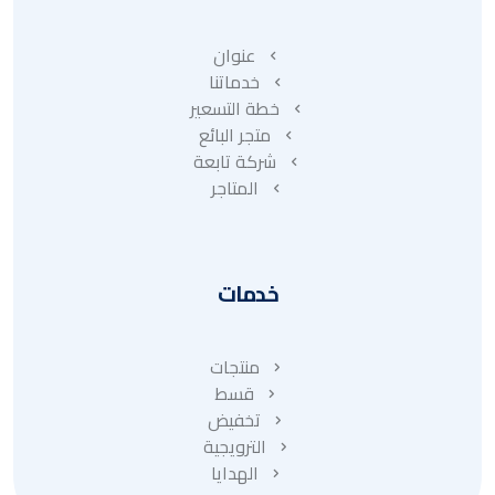
عنوان
خدماتنا
خطة التسعير
متجر البائع
شركة تابعة
المتاجر
خدمات
منتجات
قسط
تخفيض
الترويجية
الهدايا