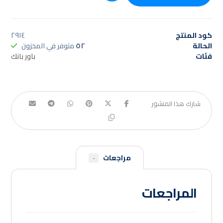
كود المنتج
٢٩١٤
الحالة
٥٢
متوفر في المخزون
فئات
باور بانك
مراجعات
٠
المراجعات