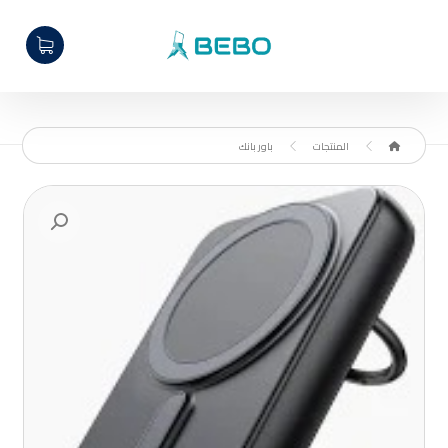
المنتجات
باور بانك
تكبير الصورة