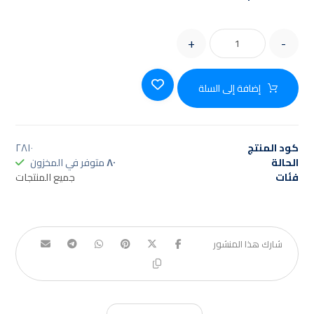
+
-
إضافة إلى السلة
كود المنتج
٢٨١٠
الحالة
٨٠
متوفر في المخزون
فئات
جميع المنتجات