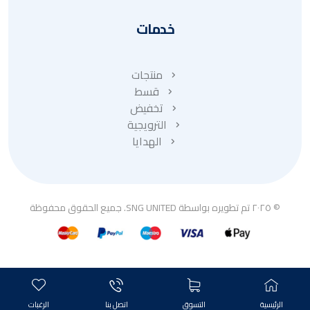
خدمات
منتجات
قسط
تخفيض
الترويجية
الهدايا
© ٢٠٢٥ تم تطويره بواسطة SNG UNITED. جميع الحقوق محفوظة
الرئيسية
التسوق
اتصل بنا
الرغبات