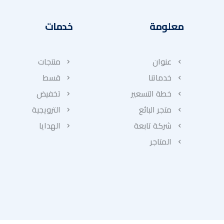
معلومة
خدمات
عنوان
منتجات
خدماتنا
قسط
خطة التسعير
تخفيض
متجر البائع
الترويجية
شركة تابعة
الهدايا
المتاجر