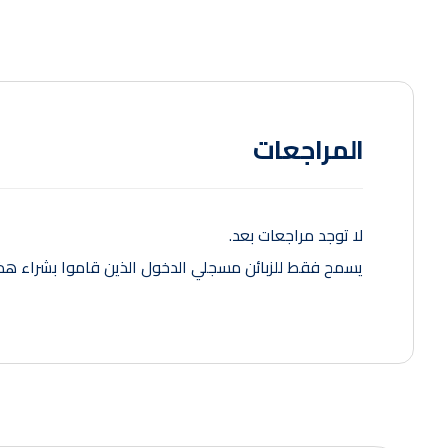
المراجعات
لا توجد مراجعات بعد.
يسمح فقط للزبائن مسجلي الدخول الذين قاموا بشراء هذا 