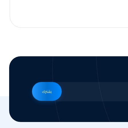
يشترك