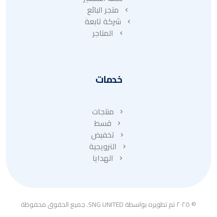
متجر البائع
شركة تابعة
المتاجر
خدمات
منتجات
قسط
تخفيض
الترويجية
الهدايا
© ٢٠٢٥ تم تطويره بواسطة SNG UNITED. جميع الحقوق محفوظة