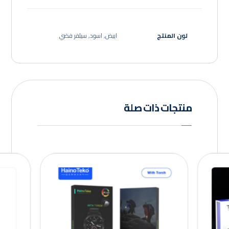
لون المنتج
ابيض, اسود, سيلفر فضي
منتجات ذات صلة