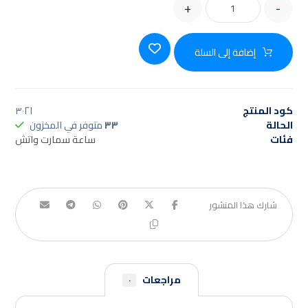
+
-
إضافة إلى السلة
كود المنتج
٣٠٢١
الحالة
٣٣
متوفر في المخزون
فئات
ساعة سمارت واتش
مراجعات
٠