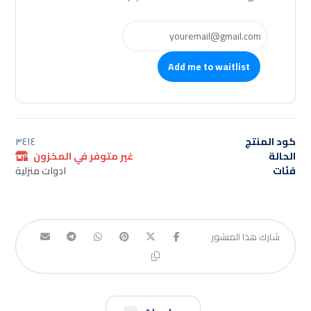
Add me to waitlist
كود المنتج
٣٤١٤
الحالة
غير متوفر في المخزون
فئات
ادوات منزلية