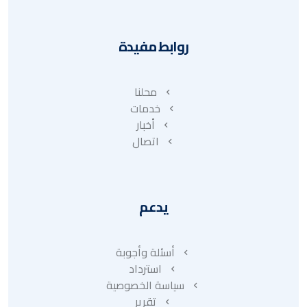
روابط مفيدة
محلنا
خدمات
أخبار
اتصال
يدعم
أسئلة وأجوبة
استرداد
سياسة الخصوصية
تقرير