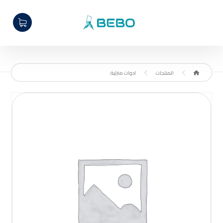
المنتجات
ادوات منزلية