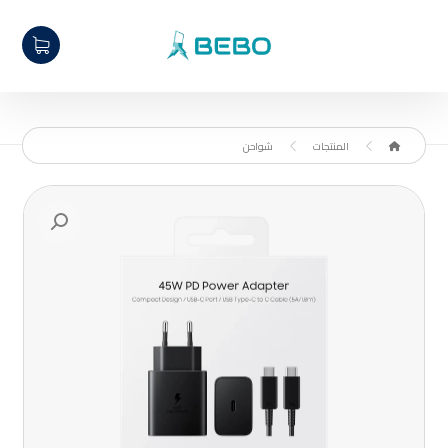
المنتجات
شواحن
تكبير الصورة