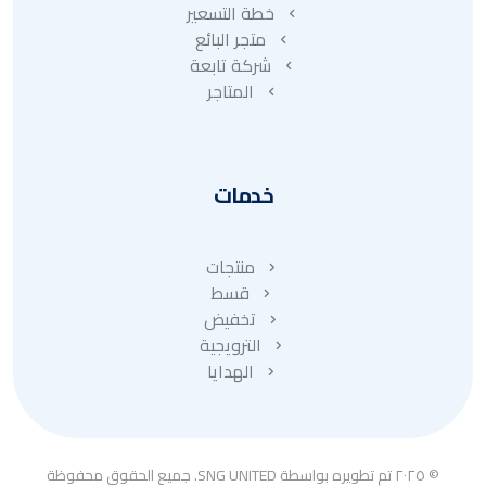
خطة التسعير
متجر البائع
شركة تابعة
المتاجر
خدمات
منتجات
قسط
تخفيض
الترويجية
الهدايا
© ٢٠٢٥ تم تطويره بواسطة SNG UNITED. جميع الحقوق محفوظة