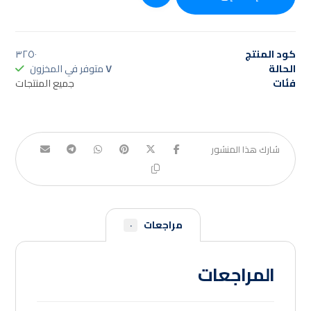
كود المنتج
٣٢٥٠
الحالة
٧
متوفر في المخزون
فئات
جميع المنتجات
مراجعات
٠
المراجعات