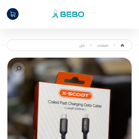
المنتجات
كبل
تكبير الصورة