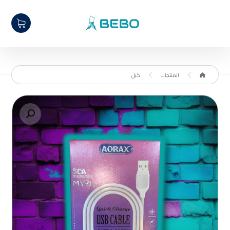
المنتجات
كبل
تكبير الصورة