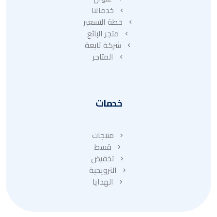
خدماتنا
خطة التسعير
متجر البائع
شركة تابعة
المتاجر
خدمات
منتجات
قسط
تخفيض
الترويجية
الهدايا