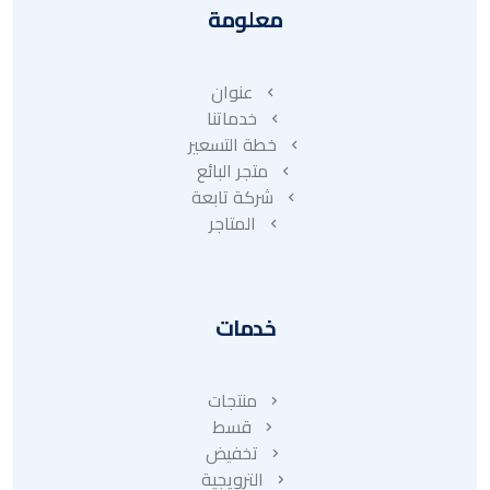
معلومة
عنوان
خدماتنا
خطة التسعير
متجر البائع
شركة تابعة
المتاجر
خدمات
منتجات
قسط
تخفيض
الترويجية