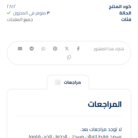
كود المنتج
٢٨١٢
الحالة
٣
متوفر في المخزون
فئات
جميع المنتجات
مراجعات
٠
المراجعات
لا توجد مراجعات بعد.
يسمح فقط للزبائن مسجلي الدخول الذين قاموا