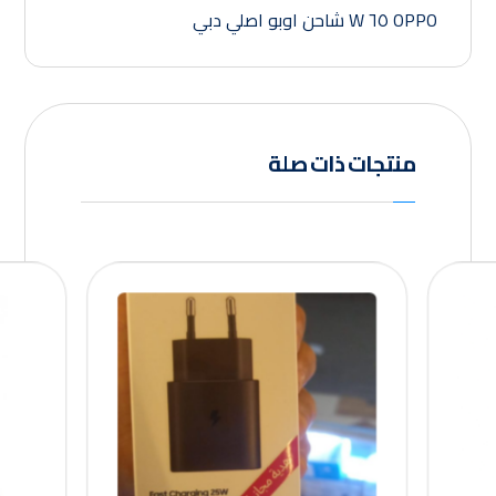
OPPO ٦٥ W شاحن اوبو اصلي دبي
منتجات ذات صلة