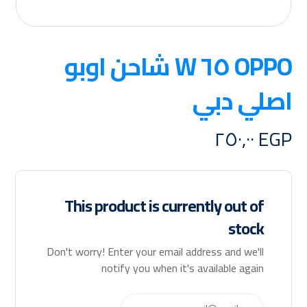
OPPO ٦٥ W شاحن اوبو
اصلي دبي
٢٥٠,٠٠
EGP
This product is currently out of
stock
Don't worry! Enter your email address and we'll
notify you when it's available again