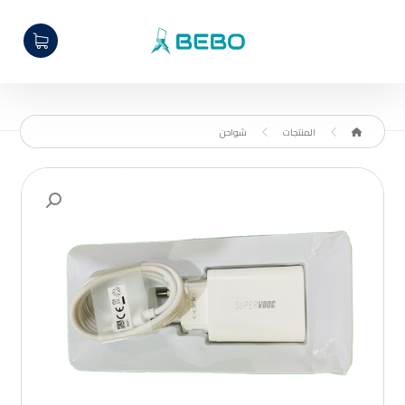
المنتجات
شواحن
تكبير الصورة